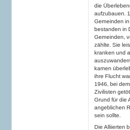
die Überleben
aufzubauen. 1
Gemeinden in
bestanden in 
Gemeinden, vo
zählte. Sie le
kranken und a
auszuwandern,
kamen überleb
ihre Flucht wa
1946, bei dem
Zivilisten get
Grund für die
angeblichen R
sein sollte.
Die Alliierten 