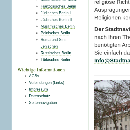
religiöse Ric
Französisches Berlin
Ausprägungen
Jüdisches Berlin I
Religionen ke
Jüdisches Berlin II
Muslimisches Berlin
Der
Stadtnavi
Polnisches Berlin
nach Ihren The
Roma und Sinti,
benötigten Ar
Jenischen
Sie einfach d
Russisches Berlin
Türkisches Berlin
Info@Stadtna
Wichtige Informationen
___________
AGBs
Verbindungen (Links)
Impressum
Datenschutz
Seitennavigation