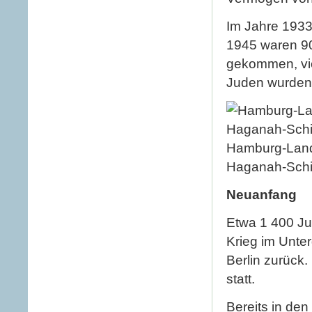
Im Jahre 1933 
1945 waren 9
gekommen, vie
Juden wurden 
Hamburg-Land
Haganah-Schif
Neuanfang
Etwa 1 400 Ju
Krieg im Unte
Berlin zurück
statt.
Bereits in de