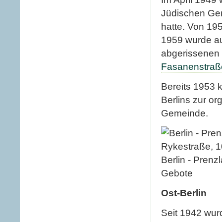
Jüdischen Gem
hatte. Von 195
1959 wurde a
abgerissenen
Fasanenstraß
Bereits 1953 
Berlins zur or
Gemeinde.
Berlin - Pren
Gebote
Ost-Berlin
Seit 1942 wur