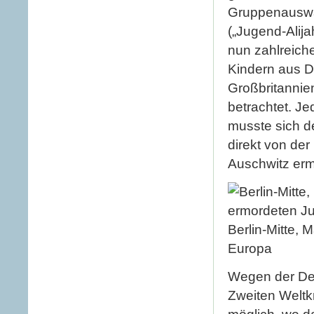
Gruppenauswan
(„Jugend-Alija
nun zahlreich
Kindern aus D
Großbritannie
betrachtet. Je
musste sich d
direkt von de
Auschwitz erm
Berlin-Mitte, 
Europa
Wegen der De
Zweiten Weltk