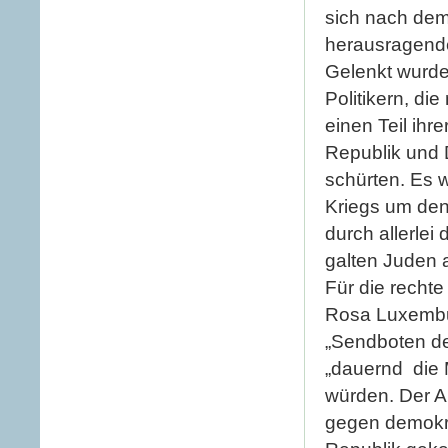
sich nach dem
herausragende
Gelenkt wurden
Politikern, d
einen Teil ihr
Republik und 
schürten. Es 
Kriegs um den
durch allerlei
galten Juden 
Für die recht
Rosa Luxembur
„Sendboten de
„dauernd die 
würden. Der A
gegen demokrat