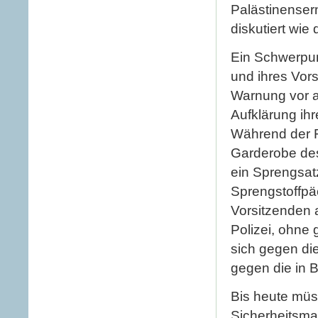
Palästinenser
diskutiert wie
Ein Schwerpun
und ihres Vor
Warnung vor a
Aufklärung ih
Während der F
Garderobe de
ein Sprengsat
Sprengstoffpä
Vorsitzenden 
Polizei, ohne
sich gegen die 
gegen die in 
Bis heute müs
Sicherheitsm