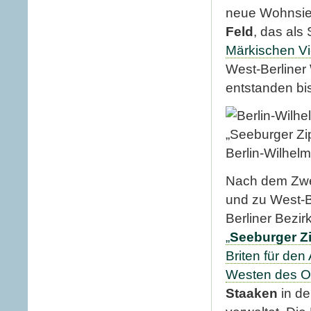
neue Wohnsie
Feld
, das als
Märkischen Vi
West-Berliner
entstanden bis
Berlin-Wilhelm
Nach dem Zwei
und zu West-B
Berliner Bezir
„
Seeburger Zi
Briten für den
Westen des Or
Staaken
in d