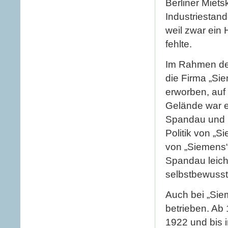
Berliner Miet
Industriestand
weil zwar ein
fehlte.
Im Rahmen der
die Firma „S
erworben, auf
Gelände war e
Spandau und C
Politik von „
von „Siemens
Spandau leich
selbstbewusst
Auch bei „Sie
betrieben. Ab 
1922 und bis 