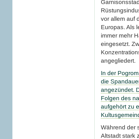
Garnisonsstad
Rüstungsindus
vor allem auf
Europas. Als l
immer mehr Hä
eingesetzt. 
Konzentration
angegliedert.
In der Pogrom
die Spandaue
angezündet. 
Folgen des nat
aufgehört zu e
Kultusgemeind
Während der s
Altstadt stark 