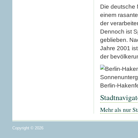
Die deutsche 
einem rasanten
der verarbeit
Dennoch ist Sp
geblieben. Na
Jahre 2001 is
der bevölkerun
Berlin-Hakenf
Stadtnavigat
Mehr als nur St
Copyright © 2026