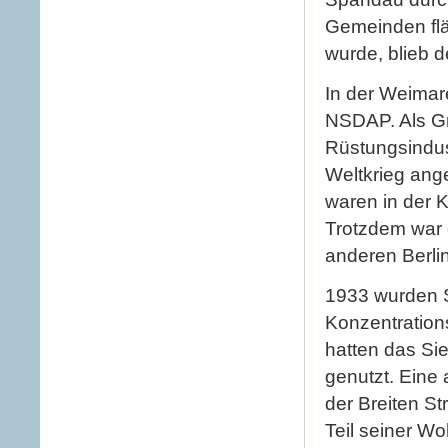
Gemeinden flä
wurde, blieb 
In der Weimar
NSDAP. Als G
Rüstungsindus
Weltkrieg ang
waren in der K
Trotzdem war di
anderen Berli
1933 wurden S
Konzentrations
hatten das Si
genutzt. Eine 
der Breiten S
Teil seiner Wo