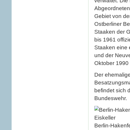
verwaltet. Di
Abgeordnetenh
Gebiet von de
Ostberliner Be
Staaken der G
bis 1961 offiz
Staaken eine 
und der Neuve
Oktober 1990 
Der ehemalige 
Besatzungsmac
befindet sich
Bundeswehr.
Berlin-Hakenfe