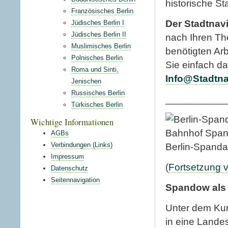
historische St
Französisches Berlin
Der
Stadtnavi
Jüdisches Berlin I
Jüdisches Berlin II
nach Ihren The
Muslimisches Berlin
benötigten Ar
Polnisches Berlin
Sie einfach d
Roma und Sinti,
Info@Stadtna
Jenischen
Russisches Berlin
___________
Türkisches Berlin
Wichtige Informationen
AGBs
Verbindungen (Links)
Berlin-Spand
Impressum
(
Fortsetzung 
Datenschutz
Seitennavigation
Spandow als 
Unter dem Kur
in eine Lande