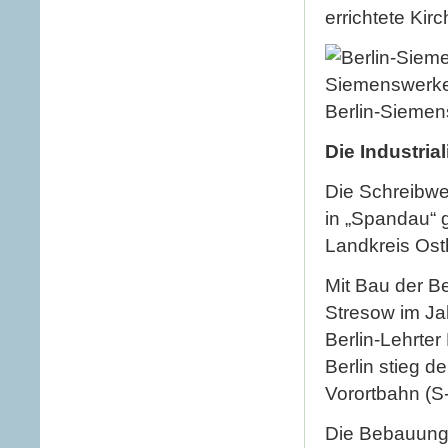
errichtete Kir
Berlin-Siemen
Die Industri
Die Schreibw
in „Spandau“ 
Landkreis Ost
Mit Bau der B
Stresow im Ja
Berlin-Lehrter
Berlin stieg 
Vorortbahn (S-
Die Bebauung 