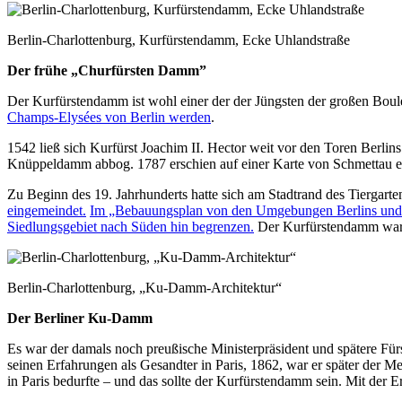
Berlin-Charlottenburg, Kurfürstendamm, Ecke Uhlandstraße
Der frühe „Churfürsten Damm”
Der Kurfürstendamm ist wohl einer der der Jüngsten der großen Boul
Champs-Elysées von Berlin werden
.
1542 ließ sich Kurfürst Joachim II. Hector weit vor den Toren Berlins 
Knüppeldamm abbog. 1787 erschien auf einer Karte von Schmettau
Zu Beginn des 19. Jahrhunderts hatte sich am Stadtrand des Tiergarte
eingemeindet.
Im „Bebauungsplan von den Umgebungen Berlins und Ch
Siedlungsgebiet nach Süden hin begrenzen.
Der Kurfürstendamm war ni
Berlin-Charlottenburg, „Ku-Damm-Architektur“
Der Berliner Ku-Damm
Es war der damals noch preußische Ministerpräsident und spätere Für
seinen Erfahrungen als Gesandter in Paris, 1862, war er später der 
in Paris bedurfte – und das sollte der Kurfürstendamm sein. Mit der 