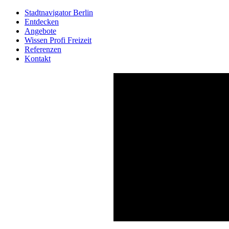
Stadtnavigator Berlin
Entdecken
Angebote
Wissen Profi Freizeit
Referenzen
Kontakt