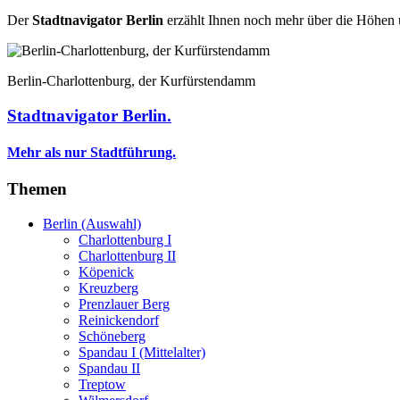
Der
Stadtnavigator Berlin
erzählt Ihnen noch mehr über die Höhen u
Berlin-Charlottenburg, der Kurfürstendamm
Stadtnavigator Berlin.
Mehr als nur Stadtführung.
Themen
Berlin (Auswahl)
Charlottenburg I
Charlottenburg II
Köpenick
Kreuzberg
Prenzlauer Berg
Reinickendorf
Schöneberg
Spandau I (Mittelalter)
Spandau II
Treptow