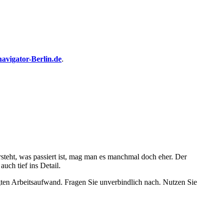
avigator-Berlin.de
.
teht, was passiert ist, mag man es manchmal doch eher. Der
uch tief ins Detail.
igten Arbeitsaufwand. Fragen Sie unverbindlich nach. Nutzen Sie