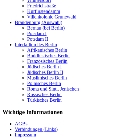
Wilmersdorf
Friedrichstraße
Kurfürstendamm
Villenkolonie Grunewald
Brandenburg (Auswahl)
Bernau (bei Berlin)
Potsdam I
Potsdam II
Interkulturelles Berlin
Afrikanisches Berlin
Buddhistisches Berlin
Französisches Berlin
Jüdisches Berlin I
Jüdisches Berlin II
Muslimisches Berlin
Polnisches Berlin
Roma und Sinti, Jenischen
Russisches Berlin
Türkisches Berlin
Wichtige Informationen
AGBs
Verbindungen (Links)
Impressum